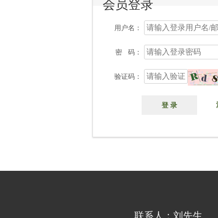
会员登录
用户名：
密 码：
验证码：
登 录
联系人：刘先生